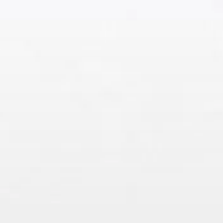
コ
ン
テ
ン
ツ
へ
ス
キ
ッ
プ