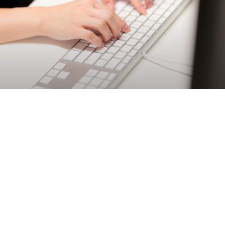
会社概要｜ABOUT US
株式会社ZERO
株式会社ZERO
会社名
英語表記：zero.inc
代表取締役 早瀬 達也
役員
取締役 川原 麻央
設立
2018年10月1日